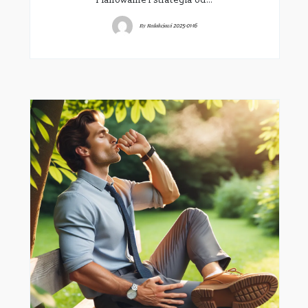
By
Redakcjawi
2025-01-16