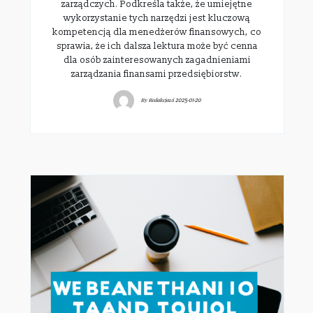
zarządczych. Podkreśla także, że umiejętne
wykorzystanie tych narzędzi jest kluczową
kompetencją dla menedżerów finansowych, co
sprawia, że ich dalsza lektura może być cenna
dla osób zainteresowanych zagadnieniami
zarządzania finansami przedsiębiorstw.
By
Redakcjawi
2025-01-20