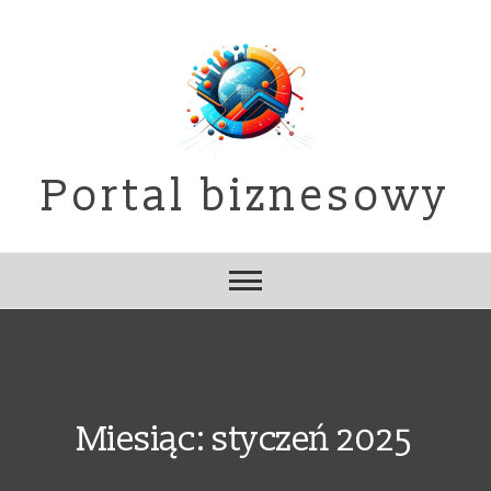
Skip
to
content
Portal biznesowy
Miesiąc:
styczeń 2025