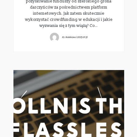
pozyskiwanie funduszy od szerokiego grona
darczyńców za pośrednictwem platform
internetowych. Jak zatem skutecznie
wykorzystać crowdfunding w edukacji i jakie
wyzwania się z tym wiążą? Co…
By
Redakcjawi
2025-01-31