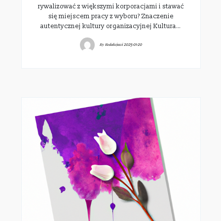
rywalizować z większymi korporacjami i stawać
się miejscem pracy z wyboru? Znaczenie
autentycznej kultury organizacyjnej Kultura…
By
Redakcjawi
2025-01-20