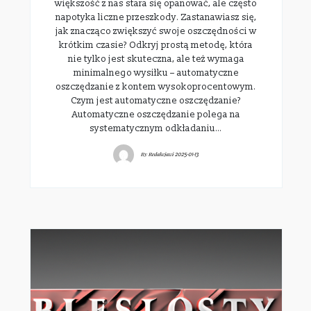
większość z nas stara się opanować, ale często
napotyka liczne przeszkody. Zastanawiasz się,
jak znacząco zwiększyć swoje oszczędności w
krótkim czasie? Odkryj prostą metodę, która
nie tylko jest skuteczna, ale też wymaga
minimalnego wysiłku – automatyczne
oszczędzanie z kontem wysokoprocentowym.
Czym jest automatyczne oszczędzanie?
Automatyczne oszczędzanie polega na
systematycznym odkładaniu…
By
Redakcjawi
2025-01-13