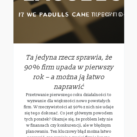
Ta jedyna rzecz sprawia, że
90% firm upada w pierwszy
rok – a można ją łatwo
naprawić
Przetrwanie pierwszego roku działalności to
wyzwanie dla większości nowo powstałych
firm. W rzeczywistości aż 90% z nich nie udaje
się tego dokonać. Co jest głównym powodem
tych porażek? Okazuje się, że problem leży nie
w finansach czy konkurencji, ale w błędnym
planowaniu. Ten kluczowy błąd można łatwo