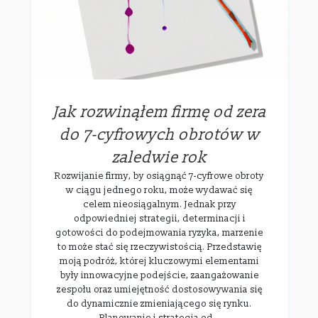
Jak rozwinąłem firmę od zera
do 7-cyfrowych obrotów w
zaledwie rok
Rozwijanie firmy, by osiągnąć 7-cyfrowe obroty
w ciągu jednego roku, może wydawać się
celem nieosiągalnym. Jednak przy
odpowiedniej strategii, determinacji i
gotowości do podejmowania ryzyka, marzenie
to może stać się rzeczywistością. Przedstawię
moją podróż, której kluczowymi elementami
były innowacyjne podejście, zaangażowanie
zespołu oraz umiejętność dostosowywania się
do dynamicznie zmieniającego się rynku.
Planowanie i strategia od…