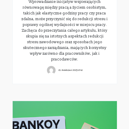
Wprowadzanie inicjatyw wspierających
równowagę między pracą a życiem osobistym,
takich jak elastyczne godziny pracy czy praca
zdalna, może przyczynić się do redukcji stresu i
poprawy ogólnej wydajności w miejscu pracy.
Zachęca do przeczytania całego artykułu, który
skupia się na istotnych aspektach redukcji
stresu zawodowego oraz sposobach jego
skutecznego zarządzania, mających korzystny
wpływ zarówno dla pracowników, jak i
pracodawców.
By
Redakcjawi
2025-01-14