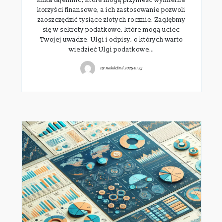
korzyści finansowe, a ich zastosowanie pozwoli
zaoszczędzić tysiące złotych rocznie. Zagłębmy
się w sekrety podatkowe, które mogą uciec
Twojej uwadze. Ulgi i odpisy, o których warto
wiedzieć Ulgi podatkowe…
By
Redakcjawi
2025-01-25