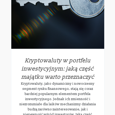
Kryptowaluty w portfelu
inwestycyjnym: jaką część
majątku warto przeznaczyć
Kryptowaluty, jako dynamiczny i nowoczesny
segment rynku finansowego, stają się coraz
bardziej popularnym elementem portfela
inwestycyjnego. Jednak ich zmienność i
niezrozumiałe dla laików mechanizmy działania
budzą zarówno zainteresowanie, jak i
niepewność wśród inwestorów. Jaką część