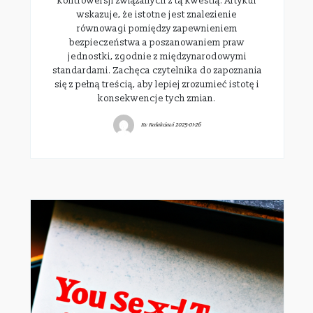
kontrowersji związanych z tą kwestią. Artykuł
wskazuje, że istotne jest znalezienie
równowagi pomiędzy zapewnieniem
bezpieczeństwa a poszanowaniem praw
jednostki, zgodnie z międzynarodowymi
standardami. Zachęca czytelnika do zapoznania
się z pełną treścią, aby lepiej zrozumieć istotę i
konsekwencje tych zmian.
By
Redakcjawi
2025-01-26