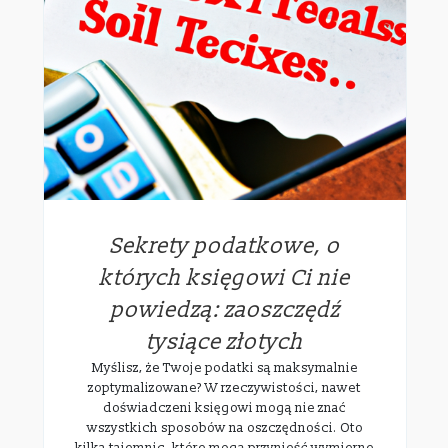
Sekrety podatkowe, o
których księgowi Ci nie
powiedzą: zaoszczędź
tysiące złotych
Myślisz, że Twoje podatki są maksymalnie
zoptymalizowane? W rzeczywistości, nawet
doświadczeni księgowi mogą nie znać
wszystkich sposobów na oszczędności. Oto
kilka tajemnic, które mogą przynieść wymierne