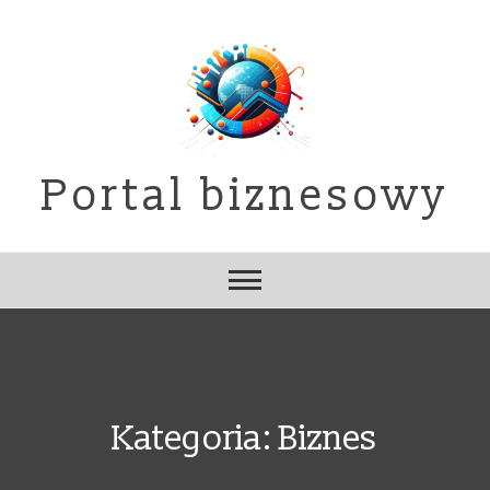
Skip
to
content
Portal biznesowy
Kategoria:
Biznes