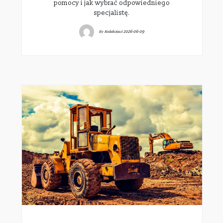
pomocy i jak wybrać odpowiedniego
specjalistę.
By
Redakcjawi
2026-06-09