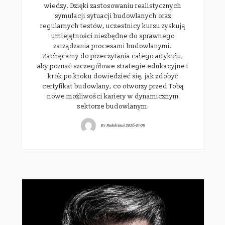
wiedzy. Dzięki zastosowaniu realistycznych
symulacji sytuacji budowlanych oraz
regularnych testów, uczestnicy kursu zyskują
umiejętności niezbędne do sprawnego
zarządzania procesami budowlanymi.
Zachęcamy do przeczytania całego artykułu,
aby poznać szczegółowe strategie edukacyjne i
krok po kroku dowiedzieć się, jak zdobyć
certyfikat budowlany, co otworzy przed Tobą
nowe możliwości kariery w dynamicznym
sektorze budowlanym.
By
Redakcjawi
2026-01-05