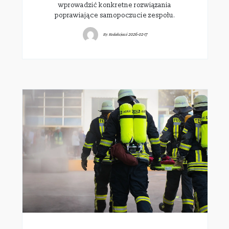
wprowadzić konkretne rozwiązania
poprawiające samopoczucie zespołu.
By
Redakcjawi
2026-02-17