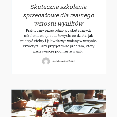
Skuteczne szkolenia
sprzedażowe dla realnego
wzrostu wyników
Praktyczny przewodnik po skutecznych
szkoleniach sprzedażowych: co działa, jak
mierzyć efekty i jak wdrożyć zmiany w zespole.
Przeczytaj, aby przygotować program, który
rzeczywiście podniesie wyniki.
By
Redakcjawi
2026-07-10