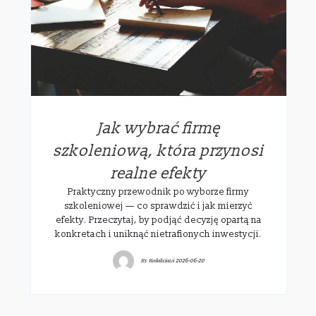
Jak wybrać firmę
szkoleniową, która przynosi
realne efekty
Praktyczny przewodnik po wyborze firmy
szkoleniowej — co sprawdzić i jak mierzyć
efekty. Przeczytaj, by podjąć decyzję opartą na
konkretach i uniknąć nietrafionych inwestycji.
By
Redakcjawi
2026-06-20