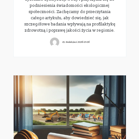
podniesienia świadomości ekologicznej
społeczności. Zachęcamy do przeczytania
całego artykułu, aby dowiedzieć się, jak
szczegółowe badania wpływają na profilaktykę
zdrowotną i poprawę jakości życia w regionie.
By
Redakcjawi
2026-01-06