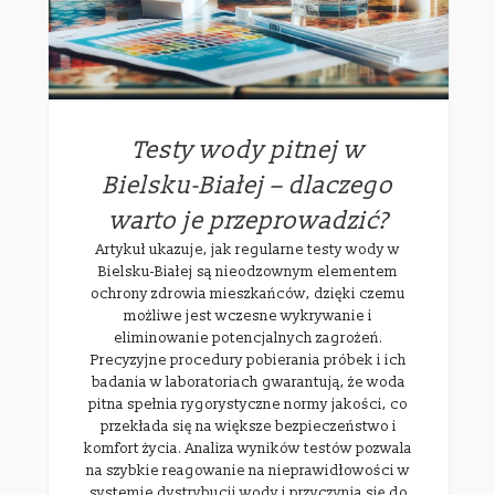
Testy wody pitnej w
Bielsku-Białej – dlaczego
warto je przeprowadzić?
Artykuł ukazuje, jak regularne testy wody w
Bielsku-Białej są nieodzownym elementem
ochrony zdrowia mieszkańców, dzięki czemu
możliwe jest wczesne wykrywanie i
eliminowanie potencjalnych zagrożeń.
Precyzyjne procedury pobierania próbek i ich
badania w laboratoriach gwarantują, że woda
pitna spełnia rygorystyczne normy jakości, co
przekłada się na większe bezpieczeństwo i
komfort życia. Analiza wyników testów pozwala
na szybkie reagowanie na nieprawidłowości w
systemie dystrybucji wody i przyczynia się do