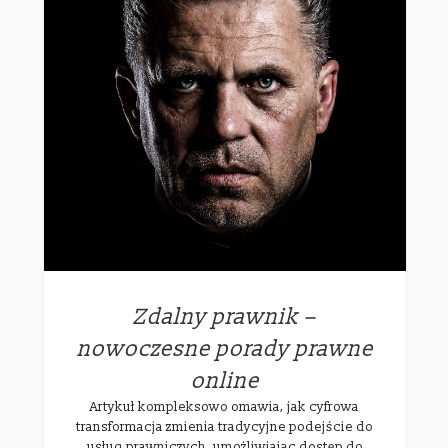
Zdalny prawnik –
nowoczesne porady prawne
online
Artykuł kompleksowo omawia, jak cyfrowa
transformacja zmienia tradycyjne podejście do
usług prawniczych, umożliwiając dostęp do