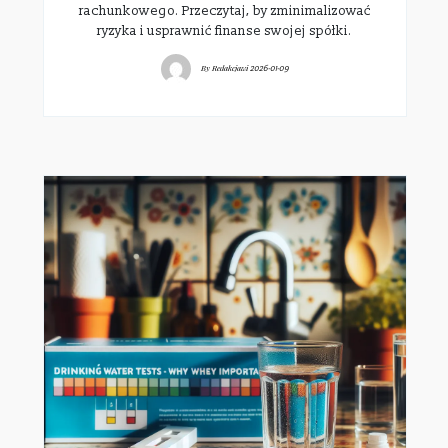
rachunkowego. Przeczytaj, by zminimalizować
ryzyka i usprawnić finanse swojej spółki.
By
Redakcjawi
2026-01-09