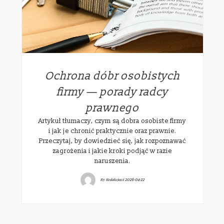
Ochrona dóbr osobistych
firmy — porady radcy
prawnego
Artykuł tłumaczy, czym są dobra osobiste firmy
i jak je chronić praktycznie oraz prawnie.
Przeczytaj, by dowiedzieć się, jak rozpoznawać
zagrożenia i jakie kroki podjąć w razie
naruszenia.
By
Redakcjawi
2026-04-22