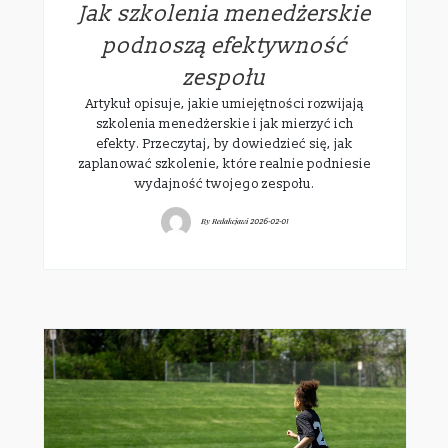
Jak szkolenia menedżerskie
podnoszą efektywność
zespołu
Artykuł opisuje, jakie umiejętności rozwijają
szkolenia menedżerskie i jak mierzyć ich
efekty. Przeczytaj, by dowiedzieć się, jak
zaplanować szkolenie, które realnie podniesie
wydajność twojego zespołu.
By
Redakcjawi
2026-02-01