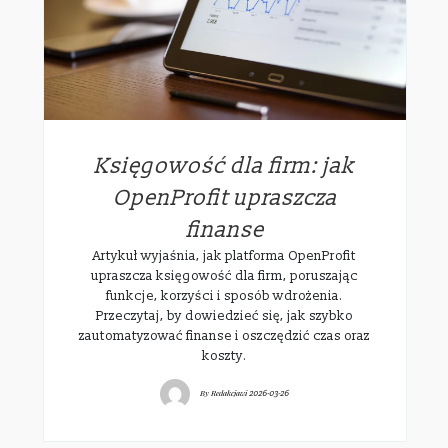
Księgowość dla firm: jak
OpenProfit upraszcza
finanse
Artykuł wyjaśnia, jak platforma OpenProfit
upraszcza księgowość dla firm, poruszając
funkcje, korzyści i sposób wdrożenia.
Przeczytaj, by dowiedzieć się, jak szybko
zautomatyzować finanse i oszczędzić czas oraz
koszty.
By
Redakcjawi
2026-03-26