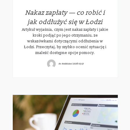
Nakaz zapłaty — co robić i
jak oddłużyć się w Łodzi
Artykuł wyjaśnia, czym jest nakaz zapłaty i jakie
kroki podjąć po jego otrzymaniu, ze
wskazówkami dotyczącymi oddłużenia w
Łodzi. Przeczytaj, by szybko ocenić sytuację i
znaleźć dostępne opcje pomocy.
By
Redakcjawi
2026-03-31