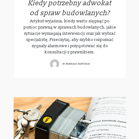
Kiedy potrzebny adwokat
od spraw budowlanych?
Artykuł wyjaśnia, kiedy warto sięgnąć po
pomoc prawną w sprawach budowlanych, jakie
sytuacje wymagają interwencji oraz jak wybrać
specjalistę. Przeczytaj, aby szybko rozpoznać
sygnały alarmowe i przygotować się do
konsultacji z prawnikiem.
By
Redakcjawi
2026-05-24