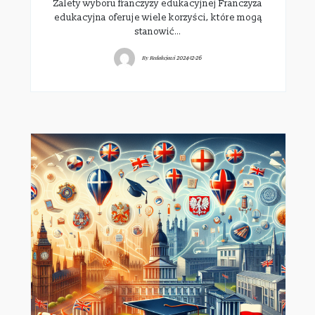
Zalety wyboru franczyzy edukacyjnej Franczyza
edukacyjna oferuje wiele korzyści, które mogą
stanowić…
By
Redakcjawi
2024-12-26