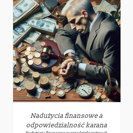
Nadużycia finansowe a
odpowiedzialność karana
Nadużycia finansowe w przedsiębiorstwach