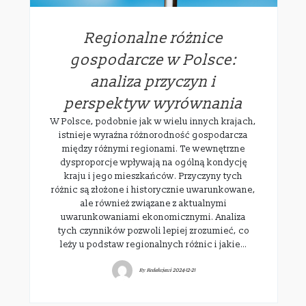
Regionalne różnice
gospodarcze w Polsce:
analiza przyczyn i
perspektyw wyrównania
W Polsce, podobnie jak w wielu innych krajach,
istnieje wyraźna różnorodność gospodarcza
między różnymi regionami. Te wewnętrzne
dysproporcje wpływają na ogólną kondycję
kraju i jego mieszkańców. Przyczyny tych
różnic są złożone i historycznie uwarunkowane,
ale również związane z aktualnymi
uwarunkowaniami ekonomicznymi. Analiza
tych czynników pozwoli lepiej zrozumieć, co
leży u podstaw regionalnych różnic i jakie…
By
Redakcjawi
2024-12-21