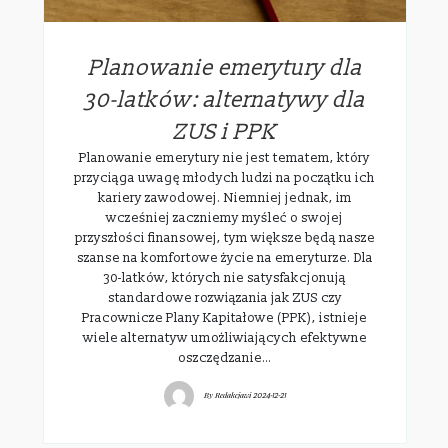
Planowanie emerytury dla
30-latków: alternatywy dla
ZUS i PPK
Planowanie emerytury nie jest tematem, który
przyciąga uwagę młodych ludzi na początku ich
kariery zawodowej. Niemniej jednak, im
wcześniej zaczniemy myśleć o swojej
przyszłości finansowej, tym większe będą nasze
szanse na komfortowe życie na emeryturze. Dla
30-latków, których nie satysfakcjonują
standardowe rozwiązania jak ZUS czy
Pracownicze Plany Kapitałowe (PPK), istnieje
wiele alternatyw umożliwiających efektywne
oszczędzanie…
By
Redakcjawi
2024-12-21