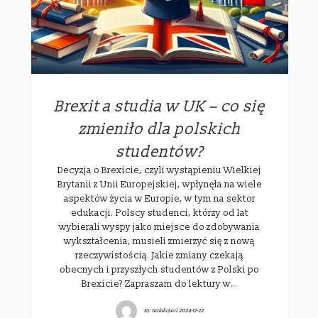
Brexit a studia w UK – co się
zmieniło dla polskich
studentów?
Decyzja o Brexicie, czyli wystąpieniu Wielkiej
Brytanii z Unii Europejskiej, wpłynęła na wiele
aspektów życia w Europie, w tym na sektor
edukacji. Polscy studenci, którzy od lat
wybierali wyspy jako miejsce do zdobywania
wykształcenia, musieli zmierzyć się z nową
rzeczywistością. Jakie zmiany czekają
obecnych i przyszłych studentów z Polski po
Brexicie? Zapraszam do lektury w…
By
Redakcjawi
2024-12-22