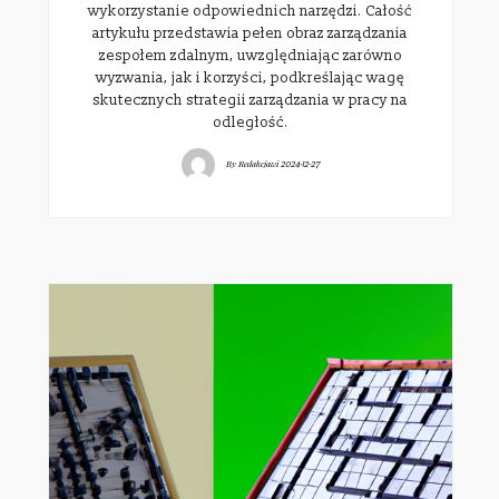
wykorzystanie odpowiednich narzędzi. Całość
artykułu przedstawia pełen obraz zarządzania
zespołem zdalnym, uwzględniając zarówno
wyzwania, jak i korzyści, podkreślając wagę
skutecznych strategii zarządzania w pracy na
odległość.
By
Redakcjawi
2024-12-27