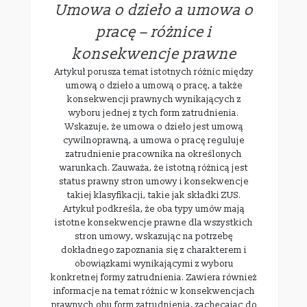
Umowa o dzieło a umowa o
pracę – różnice i
konsekwencje prawne
Artykuł porusza temat istotnych różnic między
umową o dzieło a umową o pracę, a także
konsekwencji prawnych wynikających z
wyboru jednej z tych form zatrudnienia.
Wskazuje, że umowa o dzieło jest umową
cywilnoprawną, a umowa o pracę reguluje
zatrudnienie pracownika na określonych
warunkach. Zauważa, że istotną różnicą jest
status prawny stron umowy i konsekwencje
takiej klasyfikacji, takie jak składki ZUS.
Artykuł podkreśla, że oba typy umów mają
istotne konsekwencje prawne dla wszystkich
stron umowy, wskazując na potrzebę
dokładnego zapoznania się z charakterem i
obowiązkami wynikającymi z wyboru
konkretnej formy zatrudnienia. Zawiera również
informacje na temat różnic w konsekwencjach
prawnych obu form zatrudnienia, zachęcając do