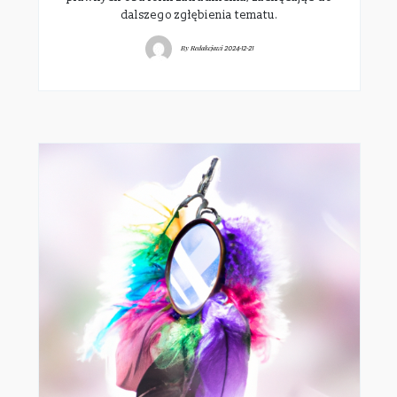
dalszego zgłębienia tematu.
By
Redakcjawi
2024-12-21