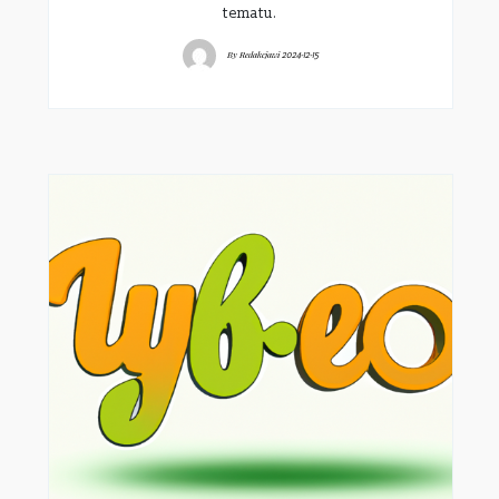
tematu.
By
Redakcjawi
2024-12-15