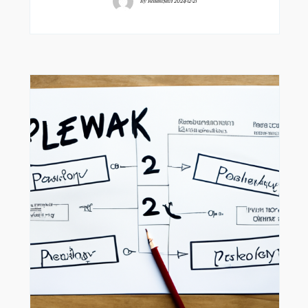
By
Redakcjawi
2024-12-21