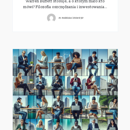
Warren Buffett stosuje, a o którym mało kto
mówi? Filozofia oszczędzania i inwestowania…
By
Redakcjawi
2024-12-30