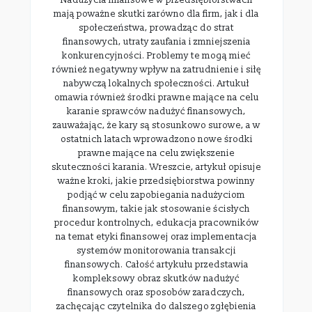
mają poważne skutki zarówno dla firm, jak i dla
społeczeństwa, prowadząc do strat
finansowych, utraty zaufania i zmniejszenia
konkurencyjności. Problemy te mogą mieć
również negatywny wpływ na zatrudnienie i siłę
nabywczą lokalnych społeczności. Artukuł
omawia również środki prawne mające na celu
karanie sprawców nadużyć finansowych,
zauważając, że kary są stosunkowo surowe, a w
ostatnich latach wprowadzono nowe środki
prawne mające na celu zwiększenie
skuteczności karania. Wreszcie, artykuł opisuje
ważne kroki, jakie przedsiębiorstwa powinny
podjąć w celu zapobiegania nadużyciom
finansowym, takie jak stosowanie ścisłych
procedur kontrolnych, edukacja pracowników
na temat etyki finansowej oraz implementacja
systemów monitorowania transakcji
finansowych. Całość artykułu przedstawia
kompleksowy obraz skutków nadużyć
finansowych oraz sposobów zaradczych,
zachęcając czytelnika do dalszego zgłębienia