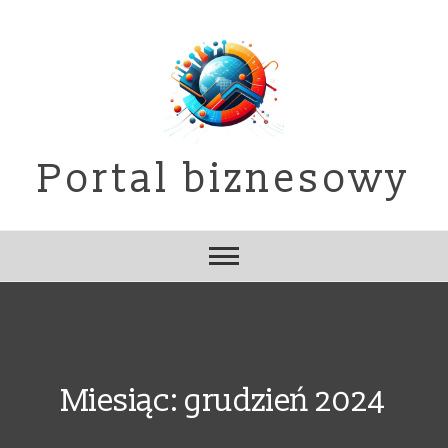
Skip
to
content
Portal biznesowy
Miesiąc:
grudzień 2024