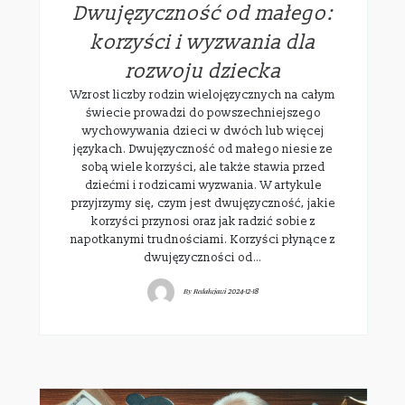
Dwujęzyczność od małego:
korzyści i wyzwania dla
rozwoju dziecka
Wzrost liczby rodzin wielojęzycznych na całym
świecie prowadzi do powszechniejszego
wychowywania dzieci w dwóch lub więcej
językach. Dwujęzyczność od małego niesie ze
sobą wiele korzyści, ale także stawia przed
dziećmi i rodzicami wyzwania. W artykule
przyjrzymy się, czym jest dwujęzyczność, jakie
korzyści przynosi oraz jak radzić sobie z
napotkanymi trudnościami. Korzyści płynące z
dwujęzyczności od…
By
Redakcjawi
2024-12-18