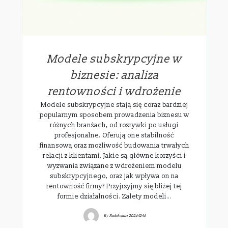
Modele subskrypcyjne w
biznesie: analiza
rentowności i wdrożenie
Modele subskrypcyjne stają się coraz bardziej
popularnym sposobem prowadzenia biznesu w
różnych branżach, od rozrywki po usługi
profesjonalne. Oferują one stabilność
finansową oraz możliwość budowania trwałych
relacji z klientami. Jakie są główne korzyści i
wyzwania związane z wdrożeniem modelu
subskrypcyjnego, oraz jak wpływa on na
rentowność firmy? Przyjrzyjmy się bliżej tej
formie działalności. Zalety modeli…
By
Redakcjawi
2024-12-14