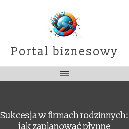
Skip
to
content
Portal biznesowy
Sukcesja w firmach rodzinnych:
jak zaplanować płynne