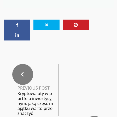
PREVIOUS POST
Kryptowaluty w p
ortfelu inwestycyj
nym: jaką część m
ajątku warto prze
znaczyć