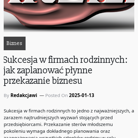
Biznes
Sukcesja w firmach rodzinnych:
jak zaplanować płynne
przekazanie biznesu
By
Redakcjawi
Posted On
2025-01-13
Sukcesja w firmach rodzinnych to jedno z najważniejszych, a
zarazem najtrudniejszych wyzwań stojących przed
przedsiębiorcami. Przekazanie sterów młodszemu
pokoleniu wymaga dokładnego planowania oraz
zaangażowania wszystkich członków rodziny w celu