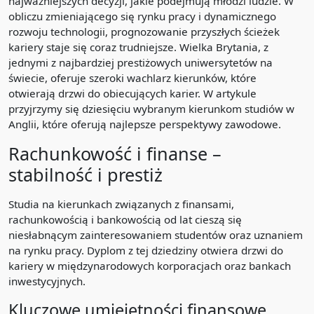
najważniejszych decyzji, jakie podejmują młodzi ludzie. W
obliczu zmieniającego się rynku pracy i dynamicznego
rozwoju technologii, prognozowanie przyszłych ścieżek
kariery staje się coraz trudniejsze. Wielka Brytania, z
jednymi z najbardziej prestiżowych uniwersytetów na
świecie, oferuje szeroki wachlarz kierunków, które
otwierają drzwi do obiecujących karier. W artykule
przyjrzymy się dziesięciu wybranym kierunkom studiów w
Anglii, które oferują najlepsze perspektywy zawodowe.
Rachunkowość i finanse –
stabilność i prestiż
Studia na kierunkach związanych z finansami,
rachunkowością i bankowością od lat cieszą się
niesłabnącym zainteresowaniem studentów oraz uznaniem
na rynku pracy. Dyplom z tej dziedziny otwiera drzwi do
kariery w międzynarodowych korporacjach oraz bankach
inwestycyjnych.
Kluczowe umiejętności finansowe