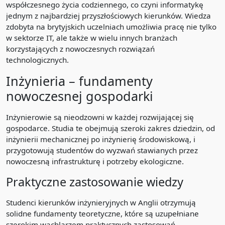
współczesnego życia codziennego, co czyni informatykę
jednym z najbardziej przyszłościowych kierunków. Wiedza
zdobyta na brytyjskich uczelniach umożliwia pracę nie tylko
w sektorze IT, ale także w wielu innych branżach
korzystających z nowoczesnych rozwiązań
technologicznych.
Inżynieria – fundamenty
nowoczesnej gospodarki
Inżynierowie są nieodzowni w każdej rozwijającej się
gospodarce. Studia te obejmują szeroki zakres dziedzin, od
inżynierii mechanicznej po inżynierię środowiskową, i
przygotowują studentów do wyzwań stawianych przez
nowoczesną infrastrukturę i potrzeby ekologiczne.
Praktyczne zastosowanie wiedzy
Studenci kierunków inżynieryjnych w Anglii otrzymują
solidne fundamenty teoretyczne, które są uzupełniane
szerokim wachlarzem praktycznych zastosowań.