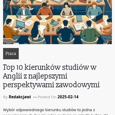
Praca
Top 10 kierunków studiów w
Anglii z najlepszymi
perspektywami zawodowymi
By
Redakcjawi
Posted On
2025-02-14
Wybór odpowiedniego kierunku studiów to jedna z