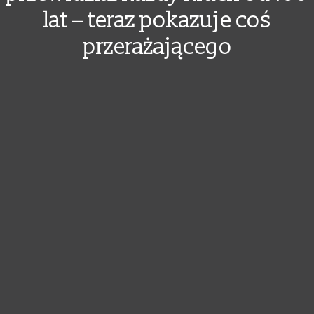
lat – teraz pokazuje coś
przerażającego