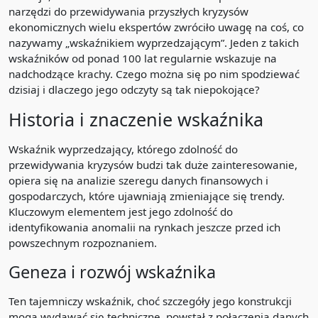
narzędzi do przewidywania przyszłych kryzysów
ekonomicznych wielu ekspertów zwróciło uwagę na coś, co
nazywamy „wskaźnikiem wyprzedzającym”. Jeden z takich
wskaźników od ponad 100 lat regularnie wskazuje na
nadchodzące krachy. Czego można się po nim spodziewać
dzisiaj i dlaczego jego odczyty są tak niepokojące?
Historia i znaczenie wskaźnika
Wskaźnik wyprzedzający, którego zdolność do
przewidywania kryzysów budzi tak duże zainteresowanie,
opiera się na analizie szeregu danych finansowych i
gospodarczych, które ujawniają zmieniające się trendy.
Kluczowym elementem jest jego zdolność do
identyfikowania anomalii na rynkach jeszcze przed ich
powszechnym rozpoznaniem.
Geneza i rozwój wskaźnika
Ten tajemniczy wskaźnik, choć szczegóły jego konstrukcji
mogą wydawać się techniczne, powstał z połączenia danych