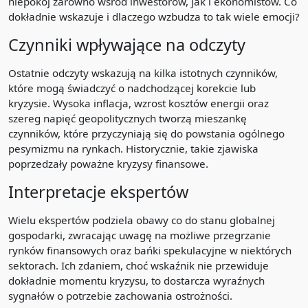
niepokój zarówno wśród inwestorów, jak i ekonomistów. Co
dokładnie wskazuje i dlaczego wzbudza to tak wiele emocji?
Czynniki wpływające na odczyty
Ostatnie odczyty wskazują na kilka istotnych czynników,
które mogą świadczyć o nadchodzącej korekcie lub
kryzysie. Wysoka inflacja, wzrost kosztów energii oraz
szereg napięć geopolitycznych tworzą mieszankę
czynników, które przyczyniają się do powstania ogólnego
pesymizmu na rynkach. Historycznie, takie zjawiska
poprzedzały poważne kryzysy finansowe.
Interpretacje ekspertów
Wielu ekspertów podziela obawy co do stanu globalnej
gospodarki, zwracając uwagę na możliwe przegrzanie
rynków finansowych oraz bańki spekulacyjne w niektórych
sektorach. Ich zdaniem, choć wskaźnik nie przewiduje
dokładnie momentu kryzysu, to dostarcza wyraźnych
sygnałów o potrzebie zachowania ostrożności.