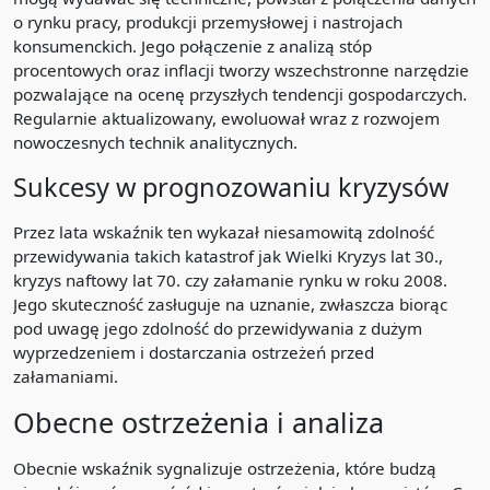
o rynku pracy, produkcji przemysłowej i nastrojach
konsumenckich. Jego połączenie z analizą stóp
procentowych oraz inflacji tworzy wszechstronne narzędzie
pozwalające na ocenę przyszłych tendencji gospodarczych.
Regularnie aktualizowany, ewoluował wraz z rozwojem
nowoczesnych technik analitycznych.
Sukcesy w prognozowaniu kryzysów
Przez lata wskaźnik ten wykazał niesamowitą zdolność
przewidywania takich katastrof jak Wielki Kryzys lat 30.,
kryzys naftowy lat 70. czy załamanie rynku w roku 2008.
Jego skuteczność zasługuje na uznanie, zwłaszcza biorąc
pod uwagę jego zdolność do przewidywania z dużym
wyprzedzeniem i dostarczania ostrzeżeń przed
załamaniami.
Obecne ostrzeżenia i analiza
Obecnie wskaźnik sygnalizuje ostrzeżenia, które budzą