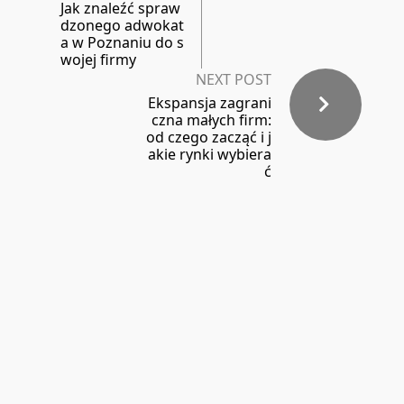
Jak znaleźć spraw
dzonego adwokat
a w Poznaniu do s
wojej firmy
NEXT POST
Ekspansja zagrani
czna małych firm:
od czego zacząć i j
akie rynki wybiera
ć