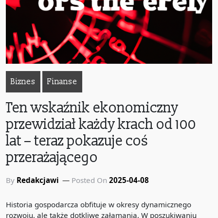
Biznes
Finanse
Ten wskaźnik ekonomiczny
przewidział każdy krach od 100
lat – teraz pokazuje coś
przerażającego
By
Redakcjawi
Posted On
2025-04-08
Historia gospodarcza obfituje w okresy dynamicznego
rozwoju, ale także dotkliwe załamania. W poszukiwaniu