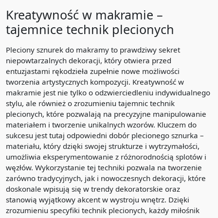
Kreatywność w makramie –
tajemnice technik plecionych
Pleciony sznurek do makramy to prawdziwy sekret
niepowtarzalnych dekoracji, który otwiera przed
entuzjastami rękodzieła zupełnie nowe możliwości
tworzenia artystycznych kompozycji. Kreatywność w
makramie jest nie tylko o odzwierciedleniu indywidualnego
stylu, ale również o zrozumieniu tajemnic technik
plecionych, które pozwalają na precyzyjne manipulowanie
materiałem i tworzenie unikalnych wzorów. Kluczem do
sukcesu jest tutaj odpowiedni dobór plecionego sznurka –
materiału, który dzięki swojej strukturze i wytrzymałości,
umożliwia eksperymentowanie z różnorodnością splotów i
węzłów. Wykorzystanie tej techniki pozwala na tworzenie
zarówno tradycyjnych, jak i nowoczesnych dekoracji, które
doskonale wpisują się w trendy dekoratorskie oraz
stanowią wyjątkowy akcent w wystroju wnętrz. Dzięki
zrozumieniu specyfiki technik plecionych, każdy miłośnik