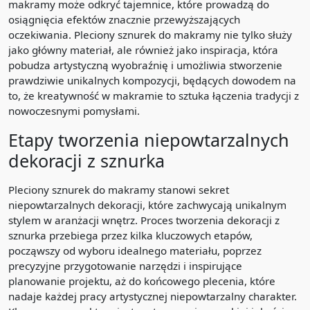
makramy może odkryć tajemnice, które prowadzą do
osiągnięcia efektów znacznie przewyższających
oczekiwania. Pleciony sznurek do makramy nie tylko służy
jako główny materiał, ale również jako inspiracja, która
pobudza artystyczną wyobraźnię i umożliwia stworzenie
prawdziwie unikalnych kompozycji, będących dowodem na
to, że kreatywność w makramie to sztuka łączenia tradycji z
nowoczesnymi pomysłami.
Etapy tworzenia niepowtarzalnych
dekoracji z sznurka
Pleciony sznurek do makramy stanowi sekret
niepowtarzalnych dekoracji, które zachwycają unikalnym
stylem w aranżacji wnętrz. Proces tworzenia dekoracji z
sznurka przebiega przez kilka kluczowych etapów,
począwszy od wyboru idealnego materiału, poprzez
precyzyjne przygotowanie narzędzi i inspirujące
planowanie projektu, aż do końcowego plecenia, które
nadaje każdej pracy artystycznej niepowtarzalny charakter.