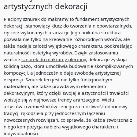
artystycznych dekoracji
Pleciony sznurek do makramy to fundament artystycznych
dekoracji, stanowiący klucz do tworzenia niepowtarzalnych,
ręcznie wykonanych aranżacji. Jego unikalna struktura
pozwala nie tylko na kreowanie różnorodnych wzorów, ale
także nadaje całości wyjątkowego charakteru, podkreślając
naturalność i estetykę wyrobów. Dzięki zastosowaniu
właśnie
sznurek do makramy pleciony
, dekoracje zyskują
solidną bazę, która umożliwia budowanie skomplikowanych
kompozycji, a jednocześnie daje swobodę artystycznej
ekspresji. Sznurek ten jest nie tylko funkcjonalnym
materiałem, ale także prawdziwym elementem
dekoracyjnym, który dzięki swojej elastyczności i trwałości
wpisuje się w najnowsze trendy aranżacyjne. Wielu
artystów i rzemieślników ceni go za możliwość odbudowy
tradycji rękodzieła przy jednoczesnym łączeniu
nowoczesnych rozwiązań, co sprawia, że każda stworzona z
niego kompozycja nabiera wyjątkowego charakteru i
indywidualności.