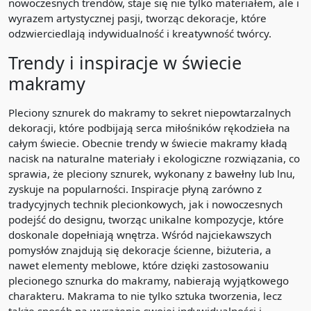
nowoczesnych trendów, staje się nie tylko materiałem, ale i
wyrazem artystycznej pasji, tworząc dekoracje, które
odzwierciedlają indywidualność i kreatywność twórcy.
Trendy i inspiracje w świecie
makramy
Pleciony sznurek do makramy to sekret niepowtarzalnych
dekoracji, które podbijają serca miłośników rękodzieła na
całym świecie. Obecnie trendy w świecie makramy kładą
nacisk na naturalne materiały i ekologiczne rozwiązania, co
sprawia, że pleciony sznurek, wykonany z bawełny lub lnu,
zyskuje na popularności. Inspiracje płyną zarówno z
tradycyjnych technik plecionkowych, jak i nowoczesnych
podejść do designu, tworząc unikalne kompozycje, które
doskonale dopełniają wnętrza. Wśród najciekawszych
pomysłów znajdują się dekoracje ścienne, biżuteria, a
nawet elementy meblowe, które dzięki zastosowaniu
plecionego sznurka do makramy, nabierają wyjątkowego
charakteru. Makrama to nie tylko sztuka tworzenia, lecz