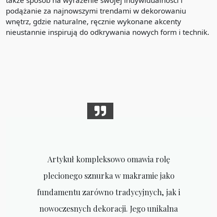
także sposób na wyrażenie swojej indywidualności i
podążanie za najnowszymi trendami w dekorowaniu
wnętrz, gdzie naturalne, ręcznie wykonane akcenty
nieustannie inspirują do odkrywania nowych form i technik.
Artykuł kompleksowo omawia rolę
plecionego sznurka w makramie jako
fundamentu zarówno tradycyjnych, jak i
nowoczesnych dekoracji. Jego unikalna