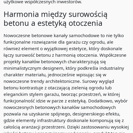
użytkowe współczesnych inwestorów.
Harmonia między surowością
betonu a estetyką otoczenia
Nowoczesne betonowe kanały samochodowe to nie tylko
funkcjonalne rozwiązanie dla garażu czy ogrodu, ale
również element o wyjątkowej estetyce, który doskonale
łączy surowość betonu z harmonią otoczenia. Współczesne
projekty kanałów betonowych charakteryzują się
minimalistycznym designem, który podkreśla industrialny
charakter materiału, jednocześnie wpisując się w
nowoczesne trendy architektoniczne. Surowy wygląd
betonu kontrastuje z otaczającą zielenią ogrodu lub
eleganckim stylem garażu, tworząc przestrzeń, w której
funkcjonalność idzie w parze z estetyką. Dodatkowo, wybór
nowoczesnych betonowych kanałów samochodowych
pozwala na uzyskanie spójnego, designerskiego efektu,
gdzie elementy infrastruktury doskonale komponują się z
całością aranżacji przestrzeni. Dzięki zastosowaniu wysokiej