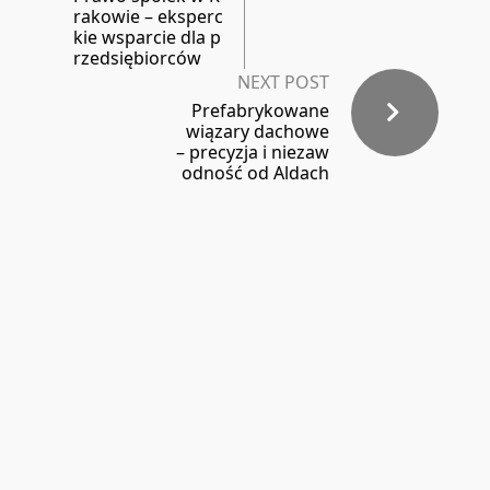
rakowie – eksperc
kie wsparcie dla p
rzedsiębiorców
NEXT POST
Prefabrykowane
wiązary dachowe
– precyzja i niezaw
odność od Aldach