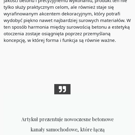
jakości betonu i precyzyjnemu wykonaniu, produkt ten nie
tylko służy praktycznym celom, ale również staje się
wyrafinowanym akcentem dekoracyjnym, który potrafi
wydobyć piękno nawet najbardziej surowych materiałów. W
ten sposób harmonia między surowością betonu a estetyką
otoczenia zostaje osiągnięta poprzez przemyślaną
koncepcję, w której forma i funkcja są równie ważne.
Artykuł prezentuje nowoczesne betonowe
kanały samochodowe, które łączą