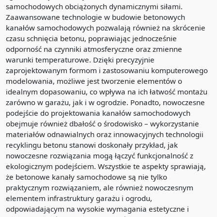
samochodowych obciążonych dynamicznymi siłami.
Zaawansowane technologie w budowie betonowych
kanałów samochodowych pozwalają również na skrócenie
czasu schnięcia betonu, poprawiając jednocześnie
odporność na czynniki atmosferyczne oraz zmienne
warunki temperaturowe. Dzięki precyzyjnie
zaprojektowanym formom i zastosowaniu komputerowego
modelowania, możliwe jest tworzenie elementów o
idealnym dopasowaniu, co wpływa na ich łatwość montażu
zarówno w garażu, jak i w ogrodzie. Ponadto, nowoczesne
podejście do projektowania kanałów samochodowych
obejmuje również dbałość o środowisko – wykorzystanie
materiałów odnawialnych oraz innowacyjnych technologii
recyklingu betonu stanowi doskonały przykład, jak
nowoczesne rozwiązania mogą łączyć funkcjonalność z
ekologicznym podejściem. Wszystkie te aspekty sprawiają,
że betonowe kanały samochodowe są nie tylko
praktycznym rozwiązaniem, ale również nowoczesnym
elementem infrastruktury garażu i ogrodu,
odpowiadającym na wysokie wymagania estetyczne i