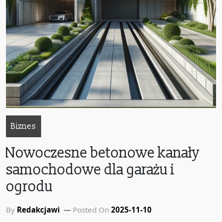
Biznes
Nowoczesne betonowe kanały
samochodowe dla garażu i
ogrodu
By
Redakcjawi
Posted On
2025-11-10