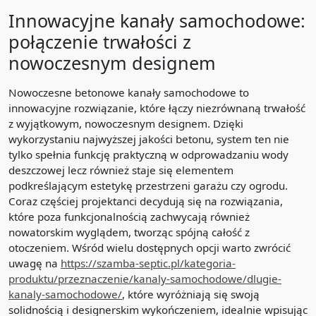
Innowacyjne kanały samochodowe:
połączenie trwałości z
nowoczesnym designem
Nowoczesne betonowe kanały samochodowe to
innowacyjne rozwiązanie, które łączy niezrównaną trwałość
z wyjątkowym, nowoczesnym designem. Dzięki
wykorzystaniu najwyższej jakości betonu, system ten nie
tylko spełnia funkcję praktyczną w odprowadzaniu wody
deszczowej lecz również staje się elementem
podkreślającym estetykę przestrzeni garażu czy ogrodu.
Coraz częściej projektanci decydują się na rozwiązania,
które poza funkcjonalnością zachwycają również
nowatorskim wyglądem, tworząc spójną całość z
otoczeniem. Wśród wielu dostępnych opcji warto zwrócić
uwagę na
https://szamba-septic.pl/kategoria-
produktu/przeznaczenie/kanaly-samochodowe/dlugie-
kanaly-samochodowe/
, które wyróżniają się swoją
solidnością i designerskim wykończeniem, idealnie wpisując