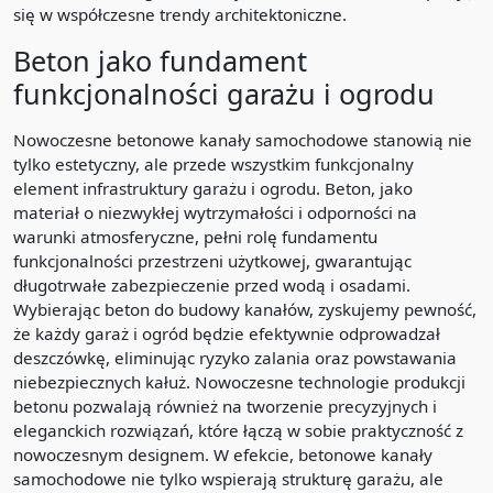
się w współczesne trendy architektoniczne.
Beton jako fundament
funkcjonalności garażu i ogrodu
Nowoczesne betonowe kanały samochodowe stanowią nie
tylko estetyczny, ale przede wszystkim funkcjonalny
element infrastruktury garażu i ogrodu. Beton, jako
materiał o niezwykłej wytrzymałości i odporności na
warunki atmosferyczne, pełni rolę fundamentu
funkcjonalności przestrzeni użytkowej, gwarantując
długotrwałe zabezpieczenie przed wodą i osadami.
Wybierając beton do budowy kanałów, zyskujemy pewność,
że każdy garaż i ogród będzie efektywnie odprowadzał
deszczówkę, eliminując ryzyko zalania oraz powstawania
niebezpiecznych kałuż. Nowoczesne technologie produkcji
betonu pozwalają również na tworzenie precyzyjnych i
eleganckich rozwiązań, które łączą w sobie praktyczność z
nowoczesnym designem. W efekcie, betonowe kanały
samochodowe nie tylko wspierają strukturę garażu, ale