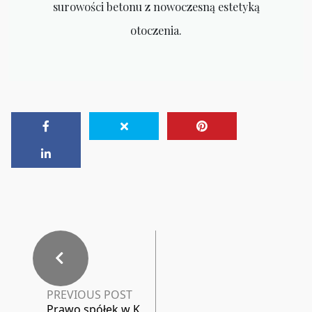
surowości betonu z nowoczesną estetyką
otoczenia.
PREVIOUS POST
Prawo spółek w K