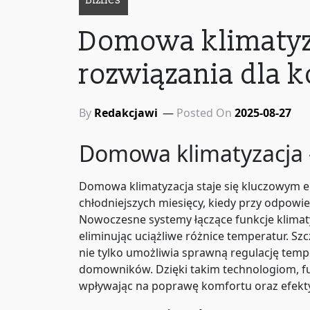
Biznes
Domowa klimatyza
rozwiązania dla 
By
Redakcjawi
Posted On
2025-08-27
Domowa klimatyzacja –
Domowa klimatyzacja staje się kluczowym el
chłodniejszych miesięcy, kiedy przy odpowi
Nowoczesne systemy łączące funkcje klimat
eliminując uciążliwe różnice temperatur. S
nie tylko umożliwia sprawną regulację temp
domowników. Dzięki takim technologiom, fuz
wpływając na poprawę komfortu oraz efekt