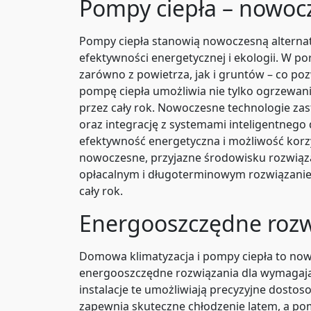
Pompy ciepła – nowoc
Pompy ciepła stanowią nowoczesną alterna
efektywności energetycznej i ekologii. W 
zarówno z powietrza, jak i gruntów – co p
pompę ciepła umożliwia nie tylko ogrzewani
przez cały rok. Nowoczesne technologie za
oraz integrację z systemami inteligentneg
efektywność energetyczna i możliwość korz
nowoczesne, przyjazne środowisku rozwiązan
opłacalnym i długoterminowym rozwiązanie
cały rok.
Energooszczędne rozw
Domowa klimatyzacja i pompy ciepła to now
energooszczędne rozwiązania dla wymagaj
instalacje te umożliwiają precyzyjne dost
zapewnia skuteczne chłodzenie latem, a pom