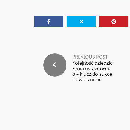
PREVIOUS POST
Kolejność dziedzic
zenia ustawoweg
o – klucz do sukce
su w biznesie