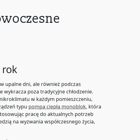
nowoczesne
 rok
w upalne dni, ale również podczas
e wykracza poza tradycyjne chłodzenie.
 mikroklimatu w każdym pomieszczeniu,
rządzeń typu
pompa ciepła monoblok
, która
ostosowując pracę do aktualnych potrzeb
iedzią na wyzwania współczesnego życia,