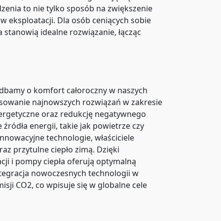
enia to nie tylko sposób na zwiększenie
w eksploatacji. Dla osób ceniących sobie
stanowią idealne rozwiązanie, łącząc
i dbamy o komfort całoroczny w naszych
tosowanie najnowszych rozwiązań w zakresie
energetyczne oraz redukcję negatywnego
ódła energii, takie jak powietrze czy
nowacyjne technologie, właściciele
z przytulne ciepło zimą. Dzięki
i i pompy ciepła oferują optymalną
ntegracja nowoczesnych technologii w
sji CO2, co wpisuje się w globalne cele