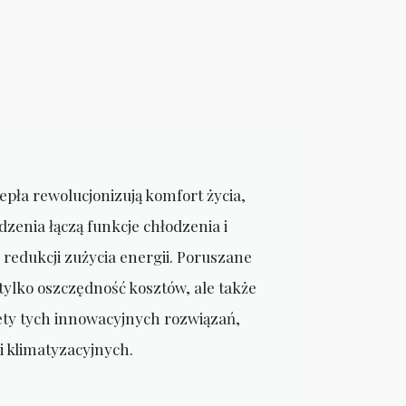
ła rewolucjonizują komfort życia,
enia łączą funkcje chłodzenia i
edukcji zużycia energii. Poruszane
 tylko oszczędność kosztów, ale także
lety tych innowacyjnych rozwiązań,
 klimatyzacyjnych.