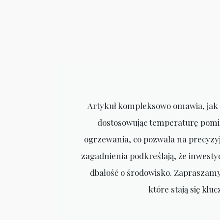
Artykuł kompleksowo omawia, jak 
dostosowując temperaturę pomie
ogrzewania, co pozwala na precyzy
zagadnienia podkreślają, że inwestyc
dbałość o środowisko. Zapraszamy 
które stają się k