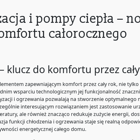
cja i pompy ciepła – 
komfortu całorocznego
 klucz do komfortu przez cały
ementem zapewniającym komfort przez cały rok, nie tylko 
ednim wsparciu technologicznym jej funkcjonalność znaczni
yzacji i ogrzewania pozwalają na stworzenie optymalnego
zczególnie interesującym rozwiązaniem jest zastosowanie u
eratury, ale również znacząco redukuje zużycie energii, d
ja funkcji chłodzenia i ogrzewania staje się realną odpow
ywności energetycznej całego domu.