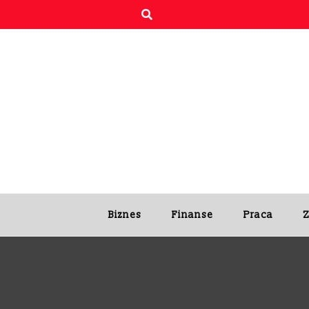
Skip
to
content
Biznes
Finanse
Praca